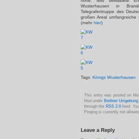
hohe, teils bewaldete 
Wusterhausen in Brand
Telegrafentruppe des Deut
großen Areal umfangreiche
(mehr
hier
)
Tags:
Königs Wusterhausen
This entry was posted on Mon
filed under
Berliner Umgebung
through the
RSS 2.0
feed. You
Pinging is currently not allowe
Leave a Reply