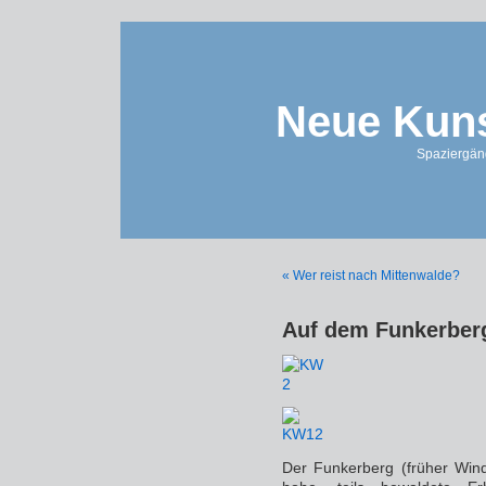
Neue Kuns
Spaziergän
« Wer reist nach Mittenwalde?
Auf dem Funkerber
Der Funkerberg (früher Wind