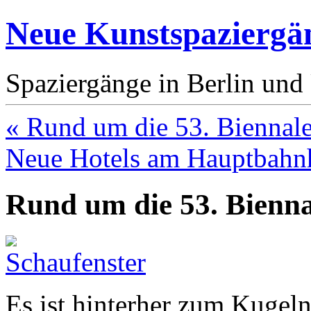
Neue Kunstspaziergä
Spaziergänge in Berlin un
« Rund um die 53. Biennale
Neue Hotels am Hauptbahn
Rund um die 53. Bienna
Es ist hinterher zum Kugeln