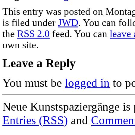
This entry was posted on Montag
is filed under
JWD
. You can foll
the
RSS 2.0
feed. You can
leave 
own site.
Leave a Reply
You must be
logged in
to p
Neue Kunstspaziergänge is
Entries (RSS)
and
Comment