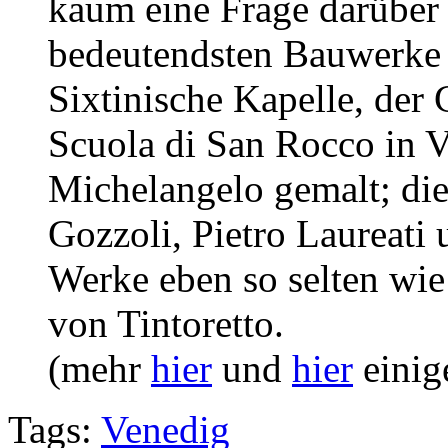
kaum eine Frage darüber 
bedeutendsten Bauwerke di
Sixtinische Kapelle, der
Scuola di San Rocco in V
Michelangelo gemalt; di
Gozzoli, Pietro Laureati
Werke eben so selten wie 
von Tintoretto.
(mehr
hier
und
hier
einig
Tags:
Venedig