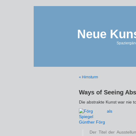
Neue Kuns
Spaziergän
« Hirnsturm
Ways of Seeing Abs
Die abstrakte Kunst war nie to
Günther Förg
Der Titel der Ausstell