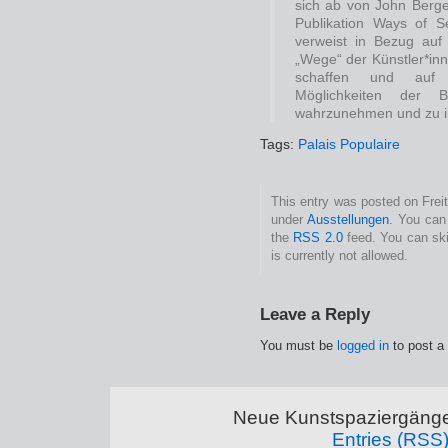
sich ab von John Berg
Publikation Ways of 
verweist in Bezug auf d
„Wege“ der Künstler*inn
schaffen und auf d
Möglichkeiten der Bet
wahrzunehmen und zu in
Tags:
Palais Populaire
This entry was posted on Freit
under
Ausstellungen
. You can
the
RSS 2.0
feed. You can ski
is currently not allowed.
Leave a Reply
You must be
logged in
to post a
Neue Kunstspaziergänge
Entries (RSS