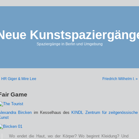
Neue Kunstspaziergäng
Spaziergänge in Berlin und Umgebung
 HR Giger & Mire Lee
Friedrich Wilhelm I. »
Fair Game
Alexandra Bircken
im Kesselhaus des
KINDL Zentrum für zeitgenössische
Kunst
Wo endet die Haut, wo der Körper? Wo beginnt Kleidung? Und