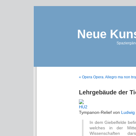
Neue Kuns
Spaziergän
« Opera Opera. Allegro ma non tr
Lehrgebäude der Ti
Tympanon-Relief von
Ludwig
In dem Giebelfelde befin
welches in der Mitt
Wissenschaften da