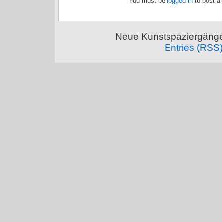
You must be
logged in
to post a
Neue Kunstspaziergänge
Entries (RSS