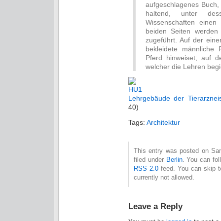
aufgeschlagenes Buch, 
haltend, unter de
Wissenschaften einen 
beiden Seiten werden 
zugeführt. Auf der eine
bekleidete männliche 
Pferd hinweiset; auf d
welcher die Lehren begi
Lehrgebäude der Tierarznei
40)
Tags:
Architektur
This entry was posted on Sam
filed under
Berlin
. You can fol
RSS 2.0
feed. You can skip t
currently not allowed.
Leave a Reply