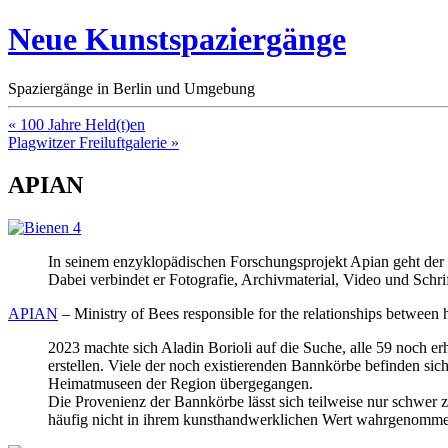
Neue Kunstspaziergänge
Spaziergänge in Berlin und Umgebung
« 100 Jahre Held(t)en
Plagwitzer Freiluftgalerie »
APIAN
In seinem enzyklopädischen Forschungsprojekt Apian geht der
Dabei verbindet er Fotografie, Archivmaterial, Video und Sch
APIAN
– Ministry of Bees responsible for the relationships between 
2023 machte sich Aladin Borioli auf die Suche, alle 59 noch er
erstellen. Viele der noch existierenden Bannkörbe befinden sich
Heimatmuseen der Region übergegangen.
Die Provenienz der Bannkörbe lässt sich teilweise nur schwer z
häufig nicht in ihrem kunsthandwerklichen Wert wahrgenomm