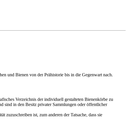
n und Bienen von der Prähistorie bis in die Gegenwart nach.
fisches Verzeichnis der individuell gestalteten Bienenkörbe zu
und sind in den Besitz privater Sammlungen oder öffentlicher
tät zuzuschreiben ist, zum anderen der Tatsache, dass sie