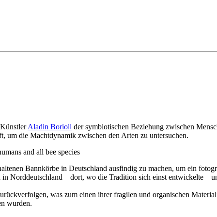
 Künstler
Aladin Borioli
der symbiotischen Beziehung zwischen Mensche
rift, um die Machtdynamik zwischen den Arten zu untersuchen.
humans and all bee species
haltenen Bannkörbe in Deutschland ausfindig zu machen, um ein fotogra
 in Norddeutschland – dort, wo die Tradition sich einst entwickelte – 
urückverfolgen, was zum einen ihrer fragilen und organischen Materiali
en wurden.