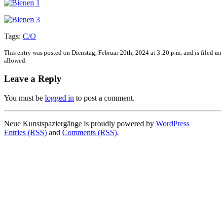
Tags:
C/O
This entry was posted on Dienstag, Februar 20th, 2024 at 3:20 p.m. and is filed u
allowed.
Leave a Reply
You must be
logged in
to post a comment.
Neue Kunstspaziergänge is proudly powered by
WordPress
Entries (RSS)
and
Comments (RSS)
.