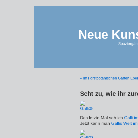
Neue Kuns
Spaziergän
« Im Forstbotanischen Garten Ebe
Seht zu, wie ihr z
Das letzte Mal sah ich
Galli i
Jetzt kann man
Gallis Welt i