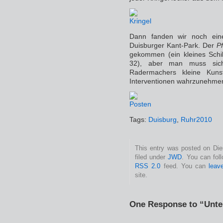
Dann fanden wir noch ein
Duisburger Kant-Park. Der
P
gekommen (ein kleines Schil
32), aber man muss sic
Radermachers kleine Kunst
Interventionen wahrzunehme
Tags:
Duisburg
,
Ruhr2010
This entry was posted on Dien
filed under
JWD
. You can fol
RSS 2.0
feed. You can
leav
site.
One Response to “Unte