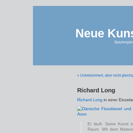
Neue Kuns
Spaziergän
« Unbekümmert, aber nicht gleichg
Richard Long
Richard Long
in einer Einzela
Er läuft. Seine Kunst 
Raum. Mit dem Materia