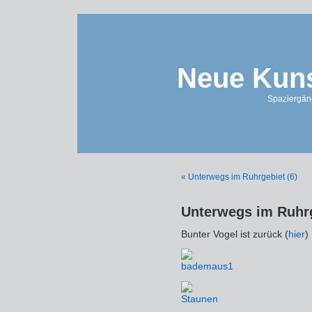
Neue Kuns
Spaziergän
« Unterwegs im Ruhrgebiet (6)
Unterwegs im Ruhrg
Bunter Vogel ist zurück (
hier
)