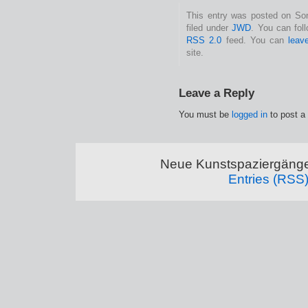
This entry was posted on Son
filed under
JWD
. You can fol
RSS 2.0
feed. You can
leav
site.
Leave a Reply
You must be
logged in
to post a
Neue Kunstspaziergänge
Entries (RSS