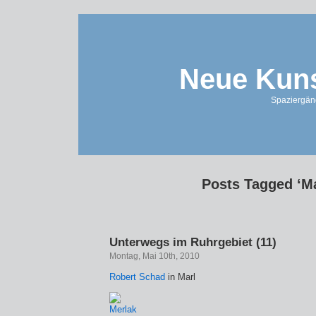
Neue Kuns
Spaziergän
Posts Tagged ‘Ma
Unterwegs im Ruhrgebiet (11)
Montag, Mai 10th, 2010
Robert Schad
in Marl