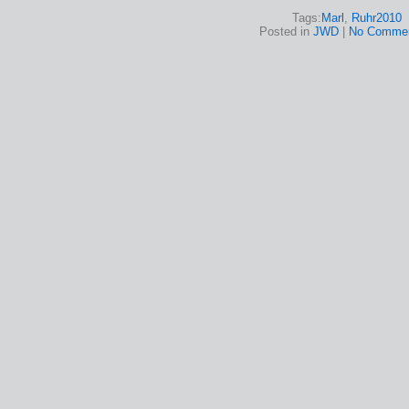
Tags:
Marl
,
Ruhr2010
Posted in
JWD
|
No Commen