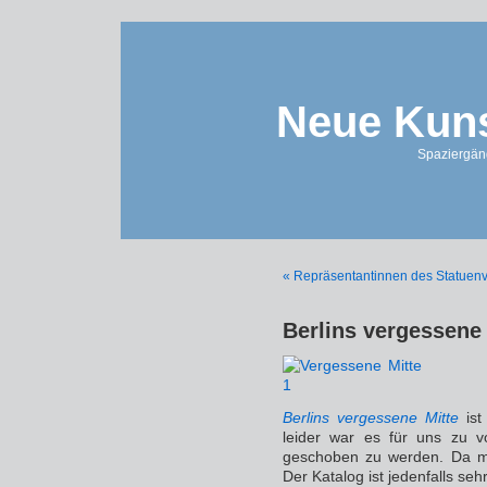
Neue Kuns
Spaziergän
« Repräsentantinnen des Statuen
Berlins vergessene 
Berlins vergessene Mitte
ist
leider war es für uns zu vo
geschoben zu werden. Da m
Der Katalog ist jedenfalls sehr