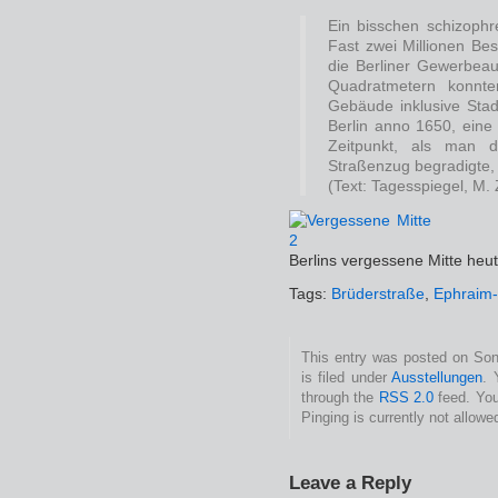
Ein bisschen schizophr
Fast zwei Millionen B
die Berliner Gewerbeau
Quadratmetern konnten
Gebäude inklusive Stad
Berlin anno 1650, eine 
Zeitpunkt, als man d
Straßenzug begradigte, 
(Text: Tagesspiegel, M.
Berlins vergessene Mitte heu
Tags:
Brüderstraße
,
Ephraim-
This entry was posted on Son
is filed under
Ausstellungen
. 
through the
RSS 2.0
feed. You
Pinging is currently not allowe
Leave a Reply