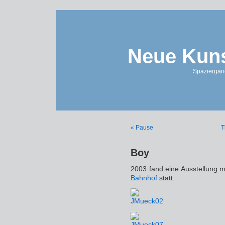
Neue Kuns
Spaziergän
« Pause
T
Boy
2003 fand eine Ausstellung 
Bahnhof
statt.