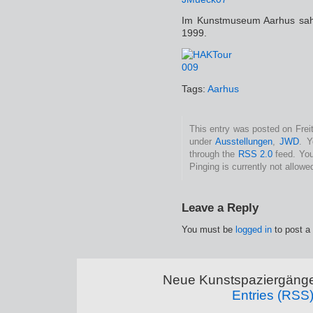
Im Kunstmuseum Aarhus sah
1999.
Tags:
Aarhus
This entry was posted on Freit
under
Ausstellungen
,
JWD
. Y
through the
RSS 2.0
feed. You
Pinging is currently not allowe
Leave a Reply
You must be
logged in
to post a
Neue Kunstspaziergänge
Entries (RSS