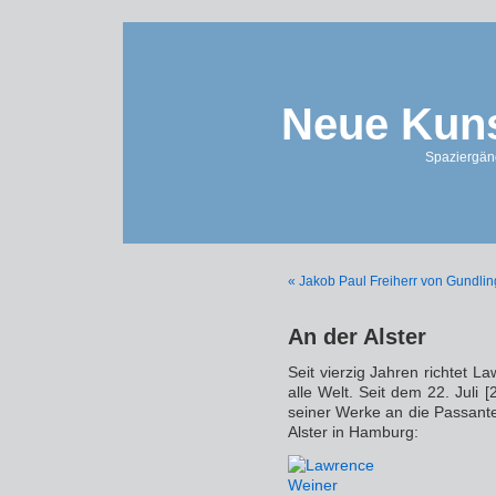
Neue Kuns
Spaziergän
« Jakob Paul Freiherr von Gundlin
An der Alster
Seit vierzig Jahren richtet L
alle Welt. Seit dem 22. Juli 
seiner Werke an die Passant
Alster in Hamburg: