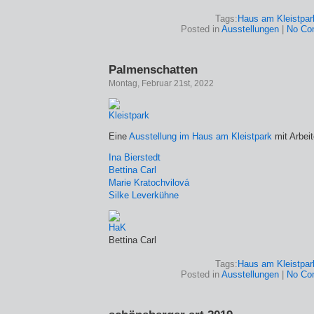
Tags:
Haus am Kleistpar
Posted in
Ausstellungen
|
No Co
Palmenschatten
Montag, Februar 21st, 2022
Eine
Ausstellung im Haus am Kleistpark
mit Arbei
Ina Bierstedt
Bettina Carl
Marie Kratochvilová
Silke Leverkühne
Bettina Carl
Tags:
Haus am Kleistpar
Posted in
Ausstellungen
|
No Co