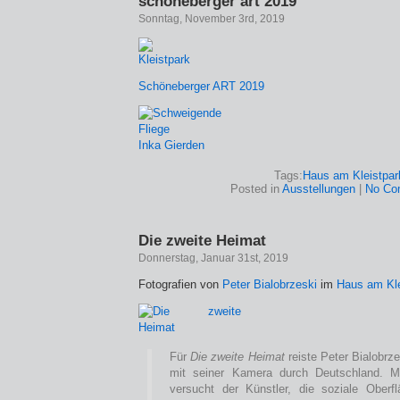
schöneberger art 2019
Sonntag, November 3rd, 2019
Schöneberger ART 2019
Inka Gierden
Tags:
Haus am Kleistpar
Posted in
Ausstellungen
|
No Co
Die zweite Heimat
Donnerstag, Januar 31st, 2019
Fotografien von
Peter Bialobrzeski
im
Haus am Kle
Für
Die zweite Heimat
reiste Peter Bialobrz
mit seiner Kamera durch Deutschland. Mi
versucht der Künstler, die soziale Ober