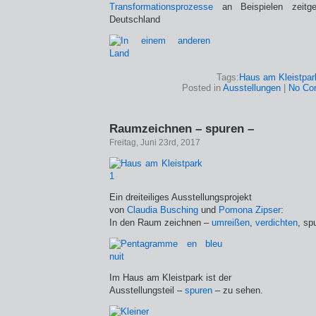
Transformationsprozesse
an Beispielen zeitgen
Deutschland
Tags:
Haus am Kleistpar
Posted in
Ausstellungen
|
No Co
Raumzeichnen – spuren –
Freitag, Juni 23rd, 2017
Ein dreiteiliges Ausstellungsprojekt
von
Claudia Busching
und
Pomona Zipser
:
In den Raum zeichnen –
umreißen
,
verdichten
, sp
Im Haus am Kleistpark ist der
Ausstellungsteil –
spuren
– zu sehen.