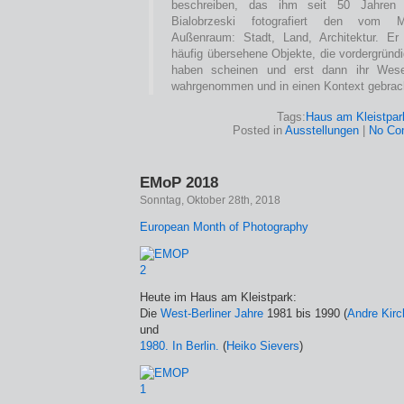
beschreiben, das ihm seit 50 Jahren 
Bialobrzeski fotografiert den vom 
Außenraum: Stadt, Land, Architektur. Er 
häufig übersehene Objekte, die vordergründ
haben scheinen und erst dann ihr Wes
wahrgenommen und in einen Kontext gebrac
Tags:
Haus am Kleistpar
Posted in
Ausstellungen
|
No Co
EMoP 2018
Sonntag, Oktober 28th, 2018
European Month of Photography
Heute im Haus am Kleistpark:
Die
West-Berliner Jahre
1981 bis 1990 (
Andre Kirc
und
1980. In Berlin.
(
Heiko Sievers
)