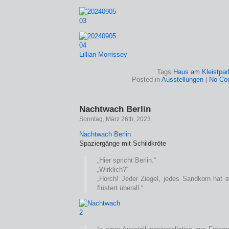
Lillian Morrissey
Tags:
Haus am Kleistpar
Posted in
Ausstellungen
|
No Co
Nachtwach Berlin
Sonntag, März 26th, 2023
Nachtwach Berlin
Spaziergänge mit Schildkröte
„Hier spricht Berlin.“
„Wirklich?“
„Horch! Jeder Ziegel, jedes Sandkorn hat 
flüstert überall.“