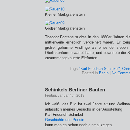
Kleiner Markgrafenstein
Großer Markgrafenstein
Theodor Fontane suchte in den 1880er Jahren d
mittlerweile erheblich verkleinert waren. Er zei
große, geformte Findlinge als eines der sieben
Obeliskenform erwartet hatte, und bewertete die S
zusammengekauerte Elefanten.
Tags:
"Karl Friedrich Schinkel"
,
Chri
Posted in
Berlin
|
No Comme
Schinkels Berliner Bauten
Freitag, Januar 4th, 2013
Ich weiß, das Bild ist zwei Jahre alt und Weihna
anlässlich meines Besuchs in der Ausstellung
Karl Friedrich Schinkel
Geschichte und Poesie
kann man es schon noch einmal zeigen.