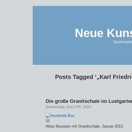
Neue Kuns
Spaziergän
Posts Tagged ‘„Karl Friedri
Die große Granitschale im Lustgarte
Donnerstag, Juni 27th, 2024
Altes Museum mit Granitschale, Januar 2013