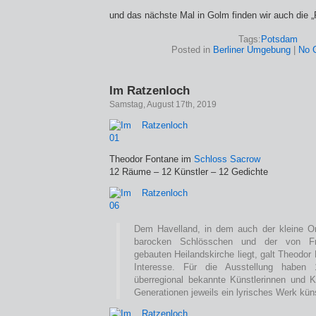
und das nächste Mal in Golm finden wir auch die „
Tags:
Potsdam
Posted in
Berliner Umgebung
|
No 
Im Ratzenloch
Samstag, August 17th, 2019
Theodor Fontane im
Schloss Sacrow
12 Räume – 12 Künstler – 12 Gedichte
Dem Havelland, in dem auch der kleine O
barocken Schlösschen und der von Fri
gebauten Heilandskirche liegt, galt Theodo
Interesse. Für die Ausstellung haben 1
überregional bekannte Künstlerinnen und K
Generationen jeweils ein lyrisches Werk künst