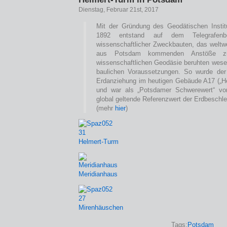
Dienstag, Februar 21st, 2017
Mit der Gründung des Geodätischen Insti
1892 entstand auf dem Telegrafen
wissenschaftlicher Zweckbauten, das weltwei
aus Potsdam kommenden Anstöße zu
wissenschaftlichen Geodäsie beruhten wesen
baulichen Voraussetzungen. So wurde de
Erdanziehung im heutigen Gebäude A17 („Hel
und war als „Potsdamer Schwerewert“ vo
global geltende Referenzwert der Erdbeschl
(mehr
hier
)
Helmert-Turm
Meridianhaus
Mirenhäuschen
Tags:
Potsdam