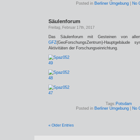
Posted in
Berliner Umgebung
|
No 
Säulenforum
Freitag, Februar 17th, 2017
Das Säulenforum mit Gesteinen von alle
GFZ
(GeoForschungsZentrum)-Hauptgebäude sym
Aktivitäten der Forschungseinrichtung.
Tags:
Potsdam
Posted in
Berliner Umgebung
|
No 
« Older Entries