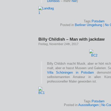
Dombois
– mehr
hier
)
Tags:
Potsdam
Posted in
Berliner Umgebung
|
No 
Billy Childish – Man with jackdaw
Freitag, November 24th, 2017
Billy Childish macht Musik, aber er hört nic
malt, aber er hasst Museen und Galerien. S
Villa Schöningen in Potsdam
demonstri
selbsternannten Amateur in allen Kü
professioneller Maler geworden ist.
Tags:
Potsdam
Posted in
Ausstellungen
|
No Co