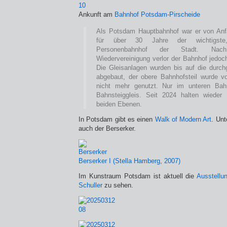
Ankunft am
Bahnhof Potsdam-Pirscheide
Als Potsdam Hauptbahnhof war er von Anf
für über 30 Jahre der wichtigste,
Personenbahnhof der Stadt. Nac
Wiedervereinigung verlor der Bahnhof jedoc
Die Gleisanlagen wurden bis auf die durc
abgebaut, der obere Bahnhofsteil wurde v
nicht mehr genutzt. Nur im unteren Bahnh
Bahnsteiggleis. Seit 2024 halten wieder
beiden Ebenen.
In Potsdam gibt es einen
Walk of Modern Art
. Unt
auch der Berserker.
Berserker I (Stella Hamberg, 2007)
Im Kunstraum Potsdam ist aktuell die
Ausstellu
Schuller
zu sehen.