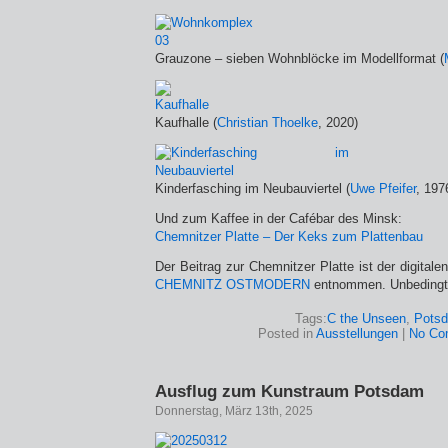
Grauzone – sieben Wohnblöcke im Modellformat (
Kaufhalle (
Christian Thoelke
, 2020)
Kinderfasching im Neubauviertel (
Uwe Pfeifer
, 197
Und zum Kaffee in der Cafébar des Minsk:
Chemnitzer Platte – Der Keks zum Plattenbau
Der Beitrag zur Chemnitzer Platte ist der digital
CHEMNITZ OSTMODERN
entnommen. Unbedingt 
Tags:
C the Unseen
,
Pots
Posted in
Ausstellungen
|
No Co
Ausflug zum Kunstraum Potsdam
Donnerstag, März 13th, 2025