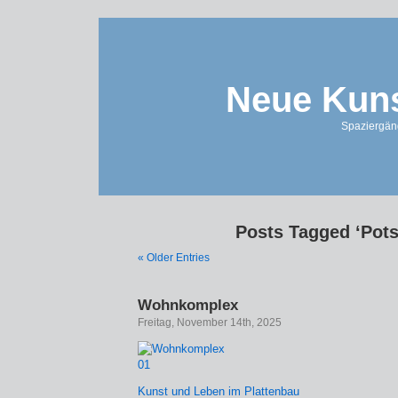
Neue Kuns
Spaziergän
Posts Tagged ‘Pot
« Older Entries
Wohnkomplex
Freitag, November 14th, 2025
Kunst und Leben im Plattenbau