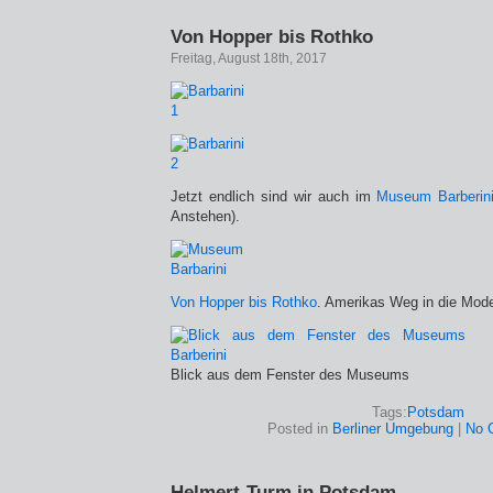
Von Hopper bis Rothko
Freitag, August 18th, 2017
Jetzt endlich sind wir auch im
Museum Barberin
Anstehen).
Von Hopper bis Rothko
. Amerikas Weg in die Mod
Blick aus dem Fenster des Museums
Tags:
Potsdam
Posted in
Berliner Umgebung
|
No 
Helmert-Turm in Potsdam