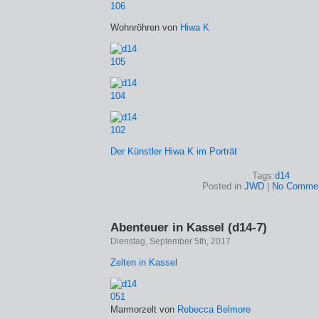
Wohnröhren von
Hiwa K
Der Künstler Hiwa K im Porträt
Tags:
d14
Posted in
JWD
|
No Commen
Abenteuer in Kassel (d14-7)
Dienstag, September 5th, 2017
Zelten in Kassel
Marmorzelt von
Rebecca Belmore