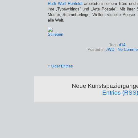
Ruth Wolf Rehfeldt
arbeitete in einem Büro und s
ihre „Typewritings“ und „Arte Postale“. Mit ihrer
Muster, Schmetterlinge, Wellen, visuelle Poesie.
alle Welt.
Tags:
d14
Posted in
JWD
|
No Commen
« Older Entries
Neue Kunstspaziergänge
Entries (RSS