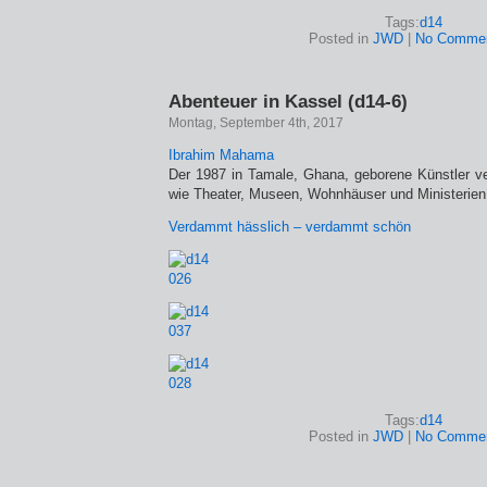
Tags:
d14
Posted in
JWD
|
No Commen
Abenteuer in Kassel (d14-6)
Montag, September 4th, 2017
Ibrahim Mahama
Der 1987 in Tamale, Ghana, geborene Künstler v
wie Theater, Museen, Wohnhäuser und Ministerien
Verdammt hässlich – verdammt schön
Tags:
d14
Posted in
JWD
|
No Commen