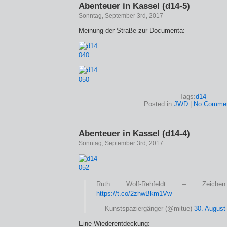
Abenteuer in Kassel (d14-5)
Sonntag, September 3rd, 2017
Meinung der Straße zur Documenta:
Tags:
d14
Posted in
JWD
|
No Commen
Abenteuer in Kassel (d14-4)
Sonntag, September 3rd, 2017
Ruth Wolf-Rehfeldt – Zeich
https://t.co/2zhwBkm1Vw
— Kunstspaziergänger (@mitue)
30. August
Eine Wiederentdeckung: