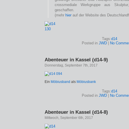
crossmediale Werkgruppe aus Skulptur
geschaffen.
(mehr
hier
auf der Website des Deutschland
Tags:
d14
Posted in
JWD
|
No Commen
Abenteuer in Kassel (d14-9)
Donnerstag, September 7th, 2017
Ein
Möbiusband
als
Möbiusbank
Tags:
d14
Posted in
JWD
|
No Commen
Abenteuer in Kassel (d14-8)
Mittwoch, September 6th, 2017