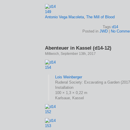
Antonio Vega Macoleta
,
The Mill of Blood
Tags:
d14
Posted in
JWD
|
No Commen
Abenteuer in Kassel (d14-12)
Mittwoch, September 13th, 2017
Lois Weinberger
Ruderal Society: Excavating a Garden (2017
Installation
100 × 1,3 × 0,22 m
Karlsaue, Kassel