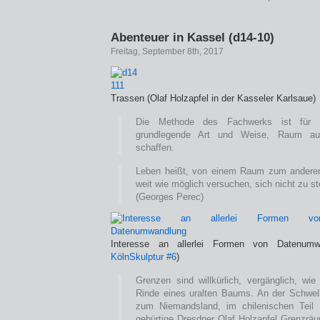
Abenteuer in Kassel (d14-10)
Freitag, September 8th, 2017
Trassen (Olaf Holzapfel in der Kasseler Karlsaue)
Die Methode des Fachwerks ist für
grundlegende Art und Weise, Raum au
schaffen.
Leben heißt, von einem Raum zum andere
weit wie möglich versuchen, sich nicht zu s
(Georges Perec)
Interesse an allerlei Formen von Datenumwa
KölnSkulptur #6
)
Grenzen sind willkürlich, vergänglich, wie
Rinde eines uralten Baums. An der Schwelle
zum Niemandsland, im chilenischen Teil 
gebürtige Dresdner Olaf Holzapfel Grenzräu