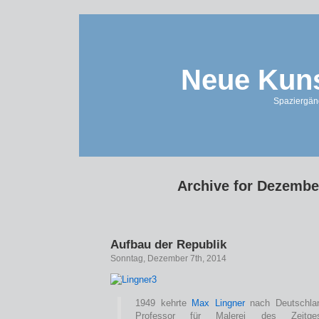
Neue Kuns
Spaziergän
Archive for Dezembe
Aufbau der Republik
Sonntag, Dezember 7th, 2014
1949 kehrte
Max Lingner
nach Deutschla
Professor für Malerei des Zeitg