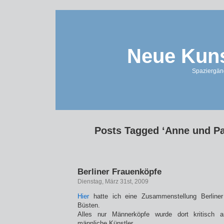
Neue Kuns
Spaziergän
Posts Tagged ‘Anne und Pat
Berliner Frauenköpfe
Dienstag, März 31st, 2009
Hier
hatte ich eine Zusammenstellung Berliner
Büsten.
Alles nur Männerköpfe wurde dort kritisch 
männliche Künstler.