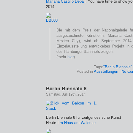
Mariana Castillo Deball
, You have time to show you
2014
Die mit dem Preis der Nationalgalerie 
ausgezeichnete Künstlerin, Mariana Casti
Mexico City), wird ab September 2014 
Einzelausstellung entwickeltes Projekt in 
des Hamburger Bahnhofs zeigen.
(mehr
hier
)
Tags:
"Berlin Biennale"
Posted in
Ausstellungen
|
No Co
Berlin Biennale 8
Samstag, Juli 19th, 2014
Berlin Biennale 8 für zeitgenössische Kunst
Heute:
Im Haus am Waldsee