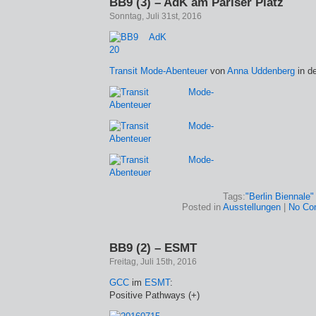
BB9 (3) – AdK am Pariser Platz
Sonntag, Juli 31st, 2016
Transit Mode-Abenteuer
von
Anna Uddenberg
in d
Tags:
"Berlin Biennale"
Posted in
Ausstellungen
|
No Co
BB9 (2) – ESMT
Freitag, Juli 15th, 2016
GCC
im
ESMT
:
Positive Pathways (+)