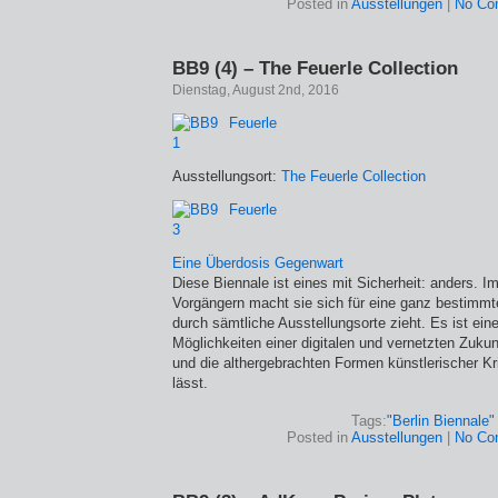
Posted in
Ausstellungen
|
No Co
BB9 (4) – The Feuerle Collection
Dienstag, August 2nd, 2016
Ausstellungsort:
The Feuerle Collection
Eine Überdosis Gegenwart
Diese Biennale ist eines mit Sicherheit: anders. 
Vorgängern macht sie sich für eine ganz bestimmte
durch sämtliche Ausstellungsorte zieht. Es ist eine
Möglichkeiten einer digitalen und vernetzten Zuk
und die althergebrachten Formen künstlerischer Kri
lässt.
Tags:
"Berlin Biennale"
Posted in
Ausstellungen
|
No Co