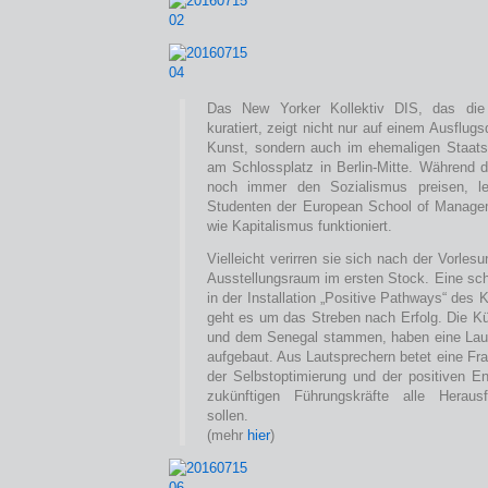
Das New Yorker Kollektiv DIS, das die 
kuratiert, zeigt nicht nur auf einem Ausflug
Kunst, sondern auch im ehemaligen Staat
am Schlossplatz in Berlin-Mitte. Während d
noch immer den Sozialismus preisen, le
Studenten der European School of Manage
wie Kapitalismus funktioniert.
Vielleicht verirren sie sich nach der Vorles
Ausstellungsraum im ersten Stock. Eine sch
in der Installation „Positive Pathways“ des 
geht es um das Streben nach Erfolg. Die Kü
und dem Senegal stammen, haben eine La
aufgebaut. Aus Lautsprechern betet eine Fr
der Selbstoptimierung und der positiven En
zukünftigen Führungskräfte alle Heraus
sollen.
(mehr
hier
)