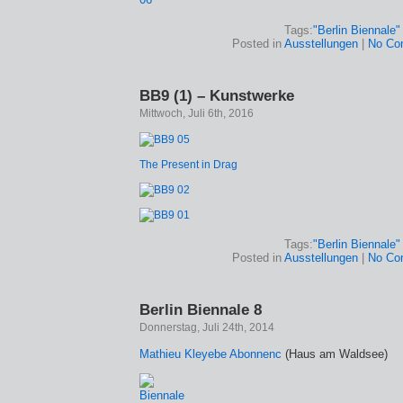
Tags:
"Berlin Biennale"
Posted in
Ausstellungen
|
No Co
BB9 (1) – Kunstwerke
Mittwoch, Juli 6th, 2016
The Present in Drag
Tags:
"Berlin Biennale"
Posted in
Ausstellungen
|
No Co
Berlin Biennale 8
Donnerstag, Juli 24th, 2014
Mathieu Kleyebe Abonnenc
(Haus am Waldsee)