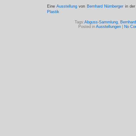
Eine
Ausstellung
von
Bernhard Nürnberger
in de
Plastik
Tags:
Abguss-Sammlung
,
Bernhard
Posted in
Ausstellungen
|
No Co