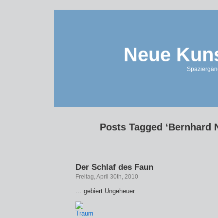
Neue Kuns
Spaziergän
Posts Tagged ‘Bernhard 
Der Schlaf des Faun
Freitag, April 30th, 2010
… gebiert Ungeheuer