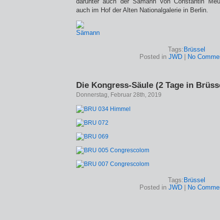
darunter auch der Sämann von Constantin Meu
auch im Hof der Alten Nationalgalerie in Berlin.
Tags:
Brüssel
Posted in
JWD
|
No Commen
Die Kongress-Säule (2 Tage in Brüss
Donnerstag, Februar 28th, 2019
Tags:
Brüssel
Posted in
JWD
|
No Commen