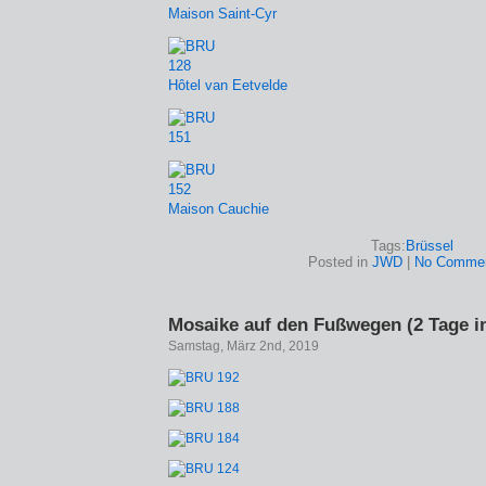
Maison Saint-Cyr
Hôtel van Eetvelde
Maison Cauchie
Tags:
Brüssel
Posted in
JWD
|
No Commen
Mosaike auf den Fußwegen (2 Tage i
Samstag, März 2nd, 2019