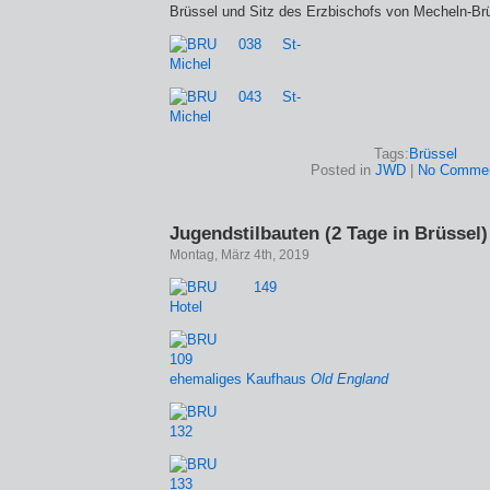
Brüssel und Sitz des Erzbischofs von Mecheln-Br
Tags:
Brüssel
Posted in
JWD
|
No Commen
Jugendstilbauten (2 Tage in Brüssel)
Montag, März 4th, 2019
ehemaliges Kaufhaus
Old England