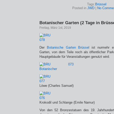
Tags:
Brüssel
Posted in
JWD
|
No Commen
Botanischer Garten (2 Tage in Brüsse
Freitag, März 1st, 2019
Der
Botanische Garten Brüssel
ist nurmehr ei
Garten, von dem Teile noch als öffentlicher Par
Hauptgebäude für Veranstaltungen genutzt wird.
Löwe (Charles Samuel)
Krokodil und Schlange (Emile Namur)
Von den 52 Bronzestatuen des 19. Jahrhundert