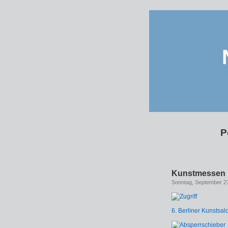
P
Kunstmessen in 
Sonntag, September 27
6. Berliner Kunstsal