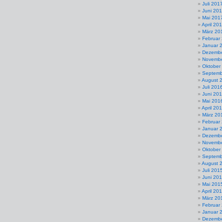
Juli 201
Juni 20
Mai 201
April 20
März 20
Februar
Januar 
Dezembe
Novembe
Oktober
Septemb
August 
Juli 201
Juni 20
Mai 201
April 20
März 20
Februar
Januar 
Dezembe
Novembe
Oktober
Septemb
August 
Juli 201
Juni 20
Mai 201
April 20
März 20
Februar
Januar 
Dezembe