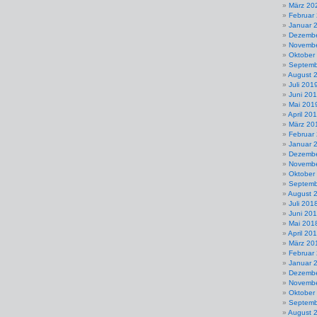
März 20
Februar
Januar 
Dezembe
Novembe
Oktober
Septemb
August 
Juli 201
Juni 20
Mai 201
April 20
März 20
Februar
Januar 
Dezembe
Novembe
Oktober
Septemb
August 
Juli 201
Juni 20
Mai 201
April 20
März 20
Februar
Januar 
Dezembe
Novembe
Oktober
Septemb
August 