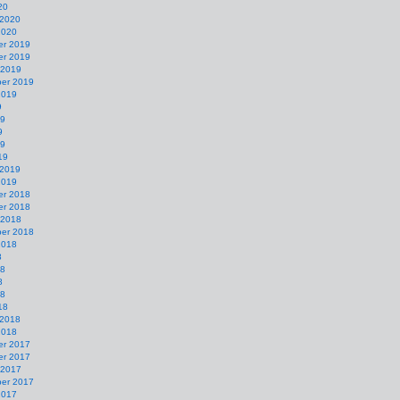
20
 2020
2020
r 2019
r 2019
 2019
er 2019
2019
9
19
9
19
19
 2019
2019
r 2018
r 2018
 2018
er 2018
2018
8
18
8
18
18
 2018
2018
r 2017
r 2017
 2017
er 2017
2017