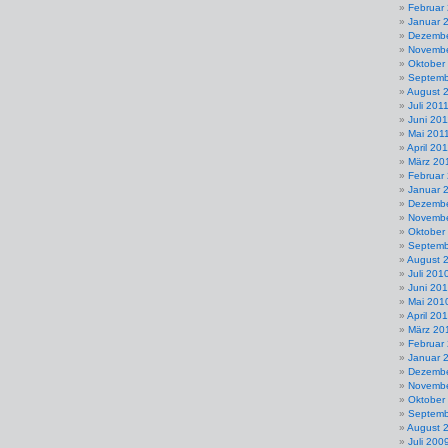
Februar
Januar 
Dezembe
Novembe
Oktober
Septemb
August 
Juli 201
Juni 201
Mai 201
April 20
März 20
Februar
Januar 
Dezembe
Novembe
Oktober
Septemb
August 
Juli 201
Juni 20
Mai 201
April 20
März 20
Februar
Januar 
Dezembe
Novembe
Oktober
Septemb
August 
Juli 200