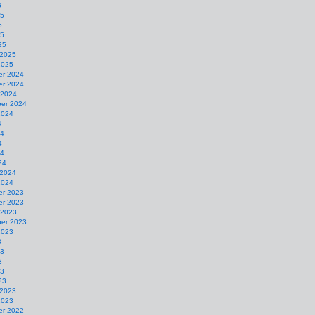
5
25
5
25
25
 2025
2025
r 2024
r 2024
 2024
er 2024
2024
4
24
4
24
24
 2024
2024
r 2023
r 2023
 2023
er 2023
2023
3
23
3
23
23
 2023
2023
r 2022