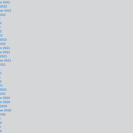
r 2022
 2022
er 2022
2022
2
22
2
22
22
 2022
2022
r 2021
r 2021
 2021
er 2021
2021
1
21
1
21
21
 2021
2021
r 2020
r 2020
 2020
er 2020
2020
0
20
0
20