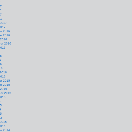
7
17
7
17
17
 2017
2017
r 2016
r 2016
 2016
er 2016
2016
6
16
6
16
16
 2016
2016
r 2015
r 2015
 2015
er 2015
2015
5
15
5
15
15
 2015
2015
r 2014