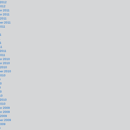
 2012
2012
r 2011
r 2011
 2011
er 2011
2011
1
1
1
11
11
 2011
2011
r 2010
r 2010
 2010
er 2010
2010
0
10
0
10
10
 2010
2010
r 2009
r 2009
 2009
er 2009
2009
9