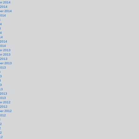
r 2014
 2014
er 2014
2014
4
14
4
14
14
 2014
2014
r 2013
r 2013
 2013
er 2013
2013
3
13
3
13
13
 2013
2013
r 2012
 2012
er 2012
2012
2
12
2
12
12