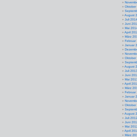
Novembe
Oktober
Septemb
August 
Juli 201
Juni 20
Mai 201
April 20
März 20
Februar
Januar 
Dezembe
Novembe
Oktober
Septemb
August 
Juli 201
Juni 20
Mai 201
April 20
März 20
Februar
Januar 
Novembe
Oktober
Septemb
August 
Juli 201
Juni 20
Mai 201
April 20
März 20