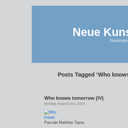
Neue Kuns
Spaziergän
Posts Tagged ‘Who know
Who knows tomorrow (IV)
Montag, August 2nd, 2010
Pascale Marthine Tayou