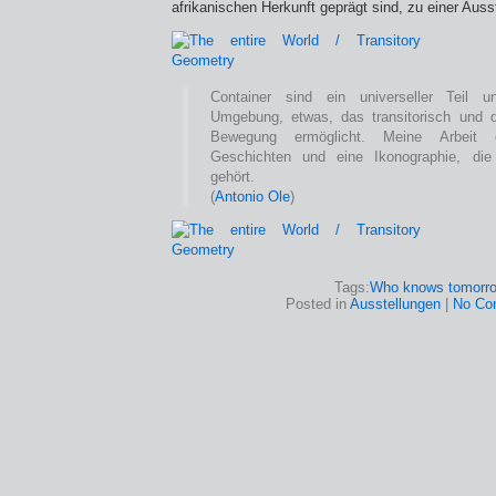
afrikanischen Herkunft geprägt sind, zu einer Ausst
Container sind ein universeller Teil u
Umgebung, etwas, das transitorisch und 
Bewegung ermöglicht. Meine Arbeit e
Geschichten und eine Ikonographie, di
gehört.
(
Antonio Ole
)
Tags:
Who knows tomorr
Posted in
Ausstellungen
|
No Co