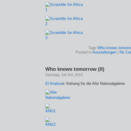
Tags:
Who knows tomorr
Posted in
Ausstellungen
|
No Co
Who knows tomorrow (II)
Samstag, Juli 3rd, 2010
El Anatsui
s Vorhang für die Alte Nationalgalerie