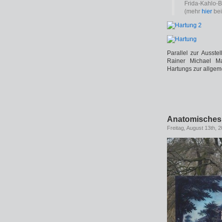
Frida-Kahlo-
(mehr
hier
bei
Parallel zur Ausste
Rainer Michael Ma
Hartungs zur allgem
Anatomisches
Freitag, August 13th, 