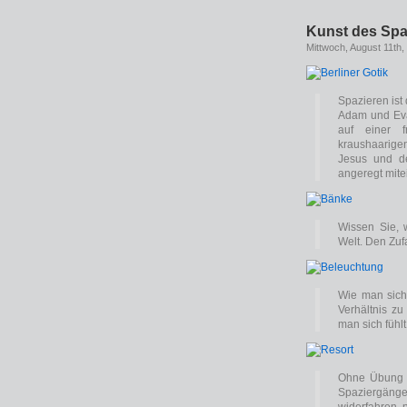
Kunst des Spa
Mittwoch, August 11th,
Spazieren ist 
Adam und Eva
auf einer 
kraushaarige
Jesus und de
angeregt mite
Wissen Sie, 
Welt. Den Zufa
Wie man sich 
Verhältnis zu
man sich fühl
Ohne Übung b
Spaziergänge