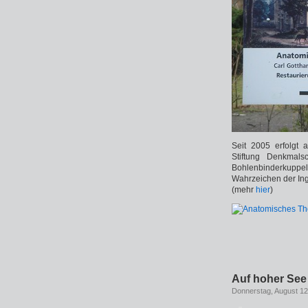
Seit 2005 erfolgt 
Stiftung Denkmals
Bohlenbinderkupp
Wahrzeichen der Ing
(mehr
hier
)
Auf hoher See
Donnerstag, August 12