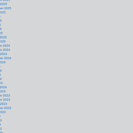
 2025
er 2025
2025
5
25
5
25
25
 2025
2025
r 2024
r 2024
 2024
er 2024
2024
4
24
4
24
24
 2024
2024
r 2023
r 2023
 2023
er 2023
2023
3
23
3
23
23