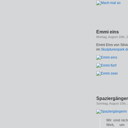
Emmi eins
Montag, August 16th, 
Emmi Eins von Silvi
im
Skulpturenpark d
Spaziergänger
Sonntag, August 15th,
Wir sind nic
Welt, um 