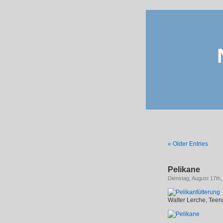
« Older Entries
Pelikane
Dienstag, August 17th,
Walter Lerche, Teen