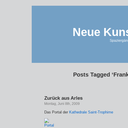
Neue Kuns
Spaziergän
Posts Tagged ‘Frank
Zurück aus Arles
Montag, Juni 8th, 2009
Das Portal der
Kathedrale Saint-Trophime