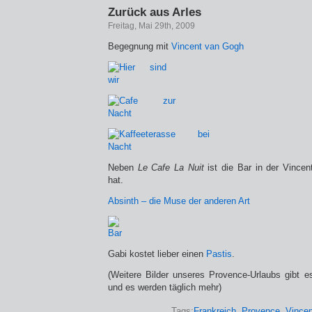
Zurück aus Arles
Freitag, Mai 29th, 2009
Begegnung mit
Vincent van Gogh
Neben
Le Cafe La Nuit
ist die Bar in der Vince
hat.
Absinth – die Muse der anderen Art
Gabi kostet lieber einen
Pastis
.
(Weitere Bilder unseres Provence-Urlaubs gibt e
und es werden täglich mehr)
Tags:
Frankreich
,
Provence
,
Vince