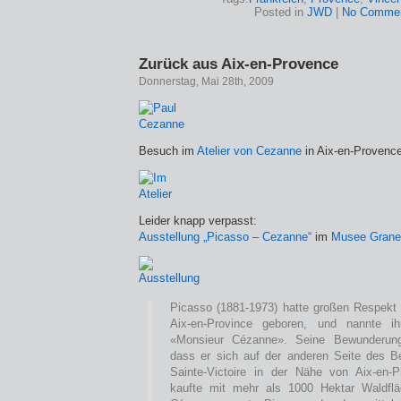
Posted in
JWD
|
No Commen
Zurück aus Aix-en-Provence
Donnerstag, Mai 28th, 2009
Besuch im
Atelier von Cezanne
in Aix-en-Provenc
Leider knapp verpasst:
Ausstellung „Picasso – Cezanne“
im
Musee Grane
Picasso (1881-1973) hatte großen Respekt
Aix-en-Province geboren, und nannte i
«Monsieur Cézanne». Seine Bewunderung
dass er sich auf der anderen Seite des 
Sainte-Victoire in der Nähe von Aix-en-
kaufte mit mehr als 1000 Hektar Waldfl