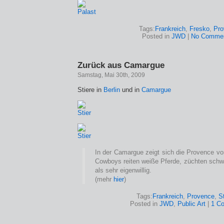
Tags:
Frankreich
,
Fresko
,
Pro
Posted in
JWD
|
No Commen
Zurück aus Camargue
Samstag, Mai 30th, 2009
Stiere in
Berlin
und in
Camargue
In der Camargue zeigt sich die Provence vo
Cowboys reiten weiße Pferde, züchten schwa
als sehr eigenwillig.
(mehr
hier
)
Tags:
Frankreich
,
Provence
,
S
Posted in
JWD
,
Public Art
|
1 C