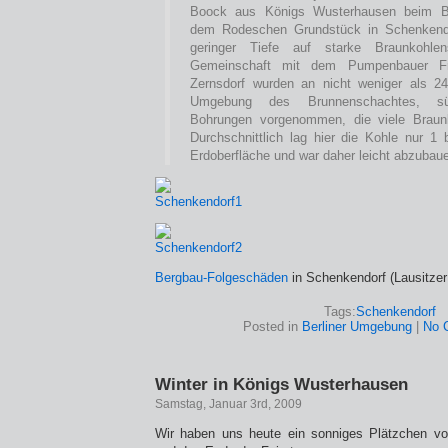
Boock aus Königs Wusterhausen beim B
dem Rodeschen Grundstück in Schenkendo
geringer Tiefe auf starke Braunkohlen
Gemeinschaft mit dem Pumpenbauer F
Zernsdorf wurden an nicht weniger als 24
Umgebung des Brunnenschachtes, süd
Bohrungen vorgenommen, die viele Braun
Durchschnittlich lag hier die Kohle nur 1 
Erdoberfläche und war daher leicht abzubau
Bergbau-Folgeschäden
in Schenkendorf (Lausitze
Tags:
Schenkendorf
Posted in
Berliner Umgebung
|
No 
Winter in Königs Wusterhausen
Samstag, Januar 3rd, 2009
Wir haben uns heute ein sonniges Plätzchen vo