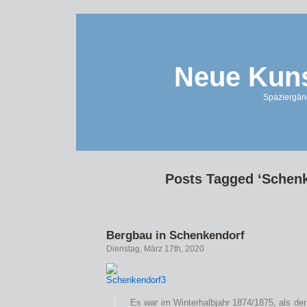
Neue Kuns
Spaziergän
Posts Tagged ‘Schenk
Bergbau in Schenkendorf
Dienstag, März 17th, 2020
Es war im Winterhalbjahr 1874/1875, als de