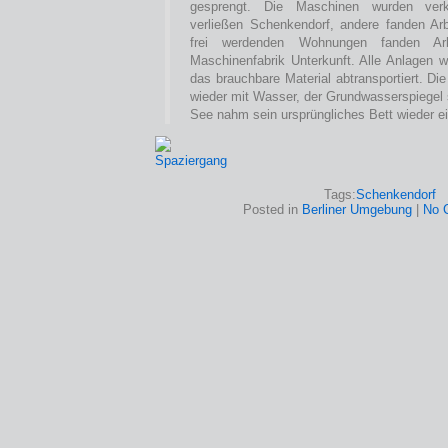
gesprengt. Die Maschinen wurden verka
verließen Schenkendorf, andere fanden Arb
frei werdenden Wohnungen fanden Arb
Maschinenfabrik Unterkunft. Alle Anlagen 
das brauchbare Material abtransportiert. Die
wieder mit Wasser, der Grundwasserspiegel
See nahm sein ursprüngliches Bett wieder ei
Tags:
Schenkendorf
Posted in
Berliner Umgebung
|
No 