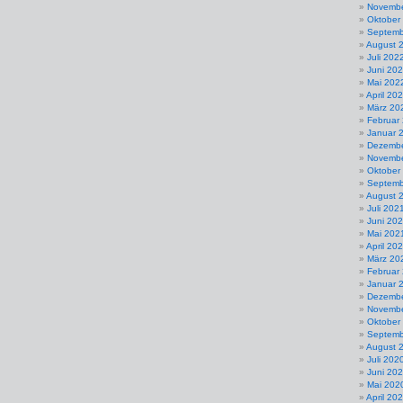
Novembe
Oktober
Septemb
August 
Juli 202
Juni 20
Mai 202
April 20
März 20
Februar
Januar 
Dezembe
Novembe
Oktober
Septemb
August 
Juli 202
Juni 20
Mai 202
April 20
März 20
Februar
Januar 
Dezembe
Novembe
Oktober
Septemb
August 
Juli 202
Juni 20
Mai 202
April 20