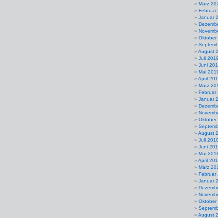
März 20
Februar
Januar 
Dezembe
Novembe
Oktober
Septemb
August 
Juli 201
Juni 20
Mai 201
April 20
März 20
Februar
Januar 
Dezembe
Novembe
Oktober
Septemb
August 
Juli 201
Juni 20
Mai 201
April 20
März 20
Februar
Januar 
Dezembe
Novembe
Oktober
Septemb
August 