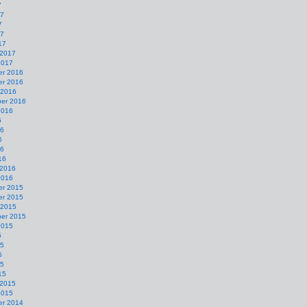
7
17
7
17
17
 2017
2017
r 2016
r 2016
 2016
er 2016
2016
6
16
6
16
16
 2016
2016
r 2015
r 2015
 2015
er 2015
2015
5
15
5
15
15
 2015
2015
r 2014