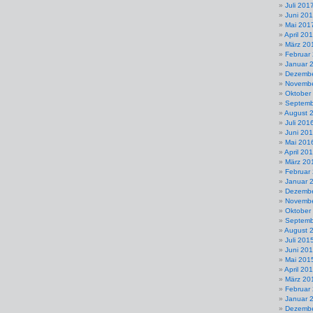
Juli 201
Juni 20
Mai 201
April 20
März 20
Februar
Januar 
Dezembe
Novembe
Oktober
Septemb
August 
Juli 201
Juni 20
Mai 201
April 20
März 20
Februar
Januar 
Dezembe
Novembe
Oktober
Septemb
August 
Juli 201
Juni 20
Mai 201
April 20
März 20
Februar
Januar 
Dezembe