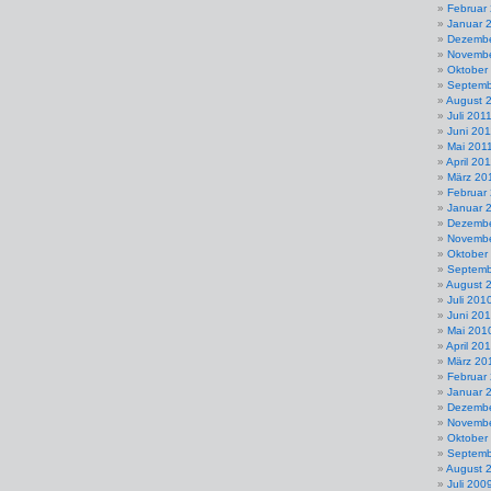
Februar
Januar 
Dezembe
Novembe
Oktober
Septemb
August 
Juli 201
Juni 201
Mai 201
April 20
März 20
Februar
Januar 
Dezembe
Novembe
Oktober
Septemb
August 
Juli 201
Juni 20
Mai 201
April 20
März 20
Februar
Januar 
Dezembe
Novembe
Oktober
Septemb
August 
Juli 200