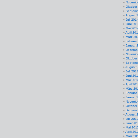
Novembe
Oktober
Septemb
August 
Juli 201
Juni 20
Mai 201
April 20
März 20
Februar
Januar 
Dezembe
Novembe
Oktober
Septemb
August 
Juli 201
Juni 20
Mai 201
April 20
März 20
Februar
Januar 
Novembe
Oktober
Septemb
August 
Juli 201
Juni 20
Mai 201
April 20
März 20