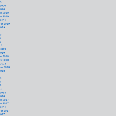
20
 2020
2020
r 2019
r 2019
 2019
er 2019
2019
9
19
9
19
19
 2019
2019
r 2018
r 2018
 2018
er 2018
2018
8
18
8
18
18
 2018
2018
r 2017
r 2017
 2017
er 2017
2017