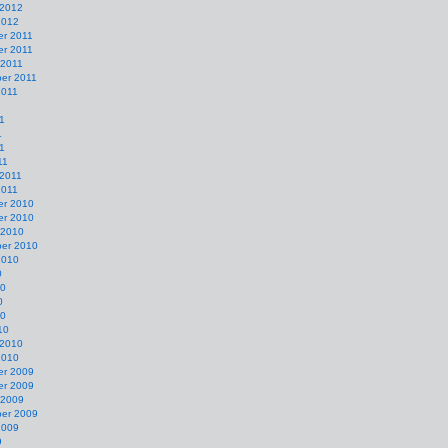
 2012
2012
r 2011
r 2011
 2011
er 2011
2011
1
1
1
11
11
 2011
2011
r 2010
r 2010
 2010
er 2010
2010
0
10
0
10
10
 2010
2010
r 2009
r 2009
 2009
er 2009
2009
9