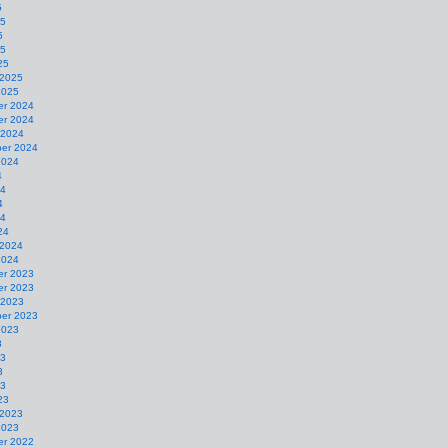
5
25
5
25
25
 2025
2025
r 2024
r 2024
 2024
er 2024
2024
4
24
4
24
24
 2024
2024
r 2023
r 2023
 2023
er 2023
2023
3
23
3
23
23
 2023
2023
r 2022