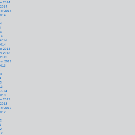
r 2014
 2014
er 2014
2014
4
14
4
14
14
 2014
2014
r 2013
r 2013
 2013
er 2013
2013
3
13
3
13
13
 2013
2013
r 2012
 2012
er 2012
2012
2
12
2
12
12