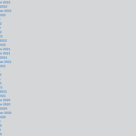
r 2022
 2022
er 2022
2022
2
22
2
22
22
 2022
2022
r 2021
r 2021
 2021
er 2021
2021
1
21
1
21
21
 2021
2021
r 2020
r 2020
 2020
er 2020
2020
0
20
0
20