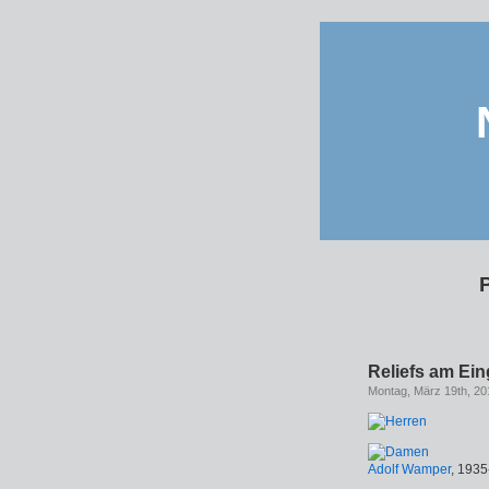
Reliefs am Ei
Montag, März 19th, 20
Adolf Wamper
, 1935