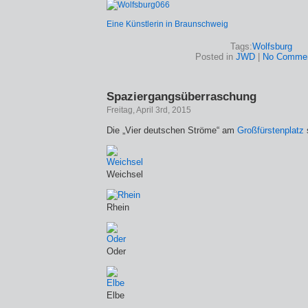
Eine Künstlerin in Braunschweig
Tags:
Wolfsburg
Posted in
JWD
|
No Commen
Spaziergangsüberraschung
Freitag, April 3rd, 2015
Die „Vier deutschen Ströme“ am
Großfürstenplatz
Weichsel
Rhein
Oder
Elbe