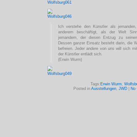
Ich verstehe den Künstler als jemanden,
anderem beschäftigt, als der Welt Sin
jemandem, der diesen Entzug zu seinem
Dessen ganzer Einsatz besteht darin, die 
befreien. Jeder andere von uns will sich m
der Künstler entlädt sich.
(Erwin Wurm)
Tags:
Erwin Wurm
,
Wolfsb
Posted in
Ausstellungen
,
JWD
|
No