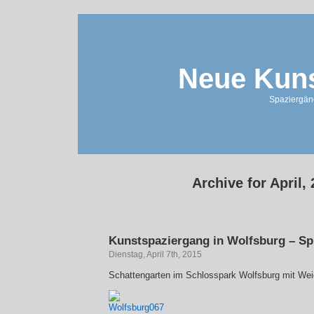
Neue Kuns
Spaziergän
Archive for April,
Kunstspaziergang in Wolfsburg – Sp
Dienstag, April 7th, 2015
Schattengarten im Schlosspark Wolfsburg mit We