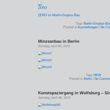
ZERO im Martin-Gropius-Bau
Tags:
Martin-Gropius-Ba
Posted in
Ausstellungen
|
No Co
Minzeanbau in Berlin
Sonntag, April 5th, 2015
Tags:
HKW
Posted in
Berlin
|
No Comme
Kunstspaziergang in Wolfsburg – Si
Samstag, April 4th, 2015