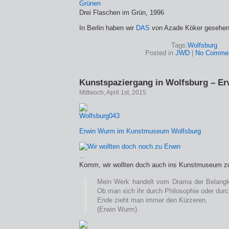
Drei Flaschen im Grün, 1996
In Berlin haben wir
DAS
von Azade Köker gesehen
Tags:
Wolfsburg
Posted in
JWD
|
No Commen
Kunstspaziergang in Wolfsburg – E
Mittwoch, April 1st, 2015
Erwin Wurm im Kunstmuseum Wolfsburg
Komm, wir wollten doch auch ins Kunstmuseum z
Mein Werk handelt vom Drama der Belanglo
Ob man sich ihr durch Philosophie oder durc
Ende zieht man immer den Kürzeren.
(Erwin Wurm)