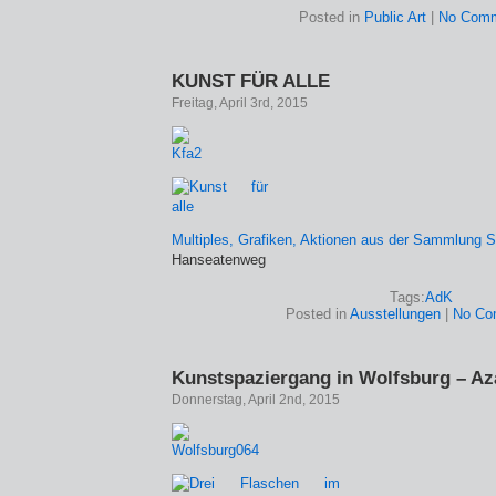
Posted in
Public Art
|
No Comm
KUNST FÜR ALLE
Freitag, April 3rd, 2015
Multiples, Grafiken, Aktionen aus der Sammlung 
Hanseatenweg
Tags:
AdK
Posted in
Ausstellungen
|
No Co
Kunstspaziergang in Wolfsburg – A
Donnerstag, April 2nd, 2015