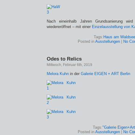
Nach eineinhalb Jahren Grundsanierung wi
wiedereröffnet – mit einer
Einzelausstellung von K
Tags:
Haus am Waldse
Posted in
Ausstellungen
|
No Co
Odes to Relics
Mittwoch, Februar 6th, 2019
Melora Kuhn
in der
Galerie EIGEN + ART Berlin
Tags:
"Galerie Eigen+Art
Posted in
Ausstellungen
|
No Co