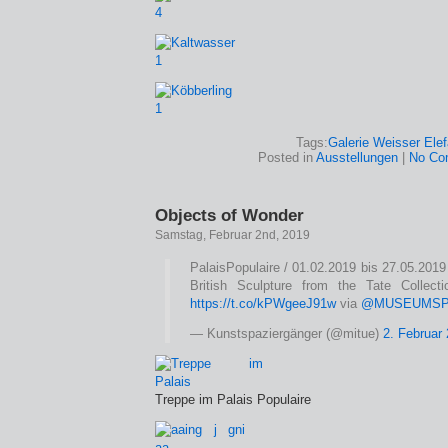
Tags:
Galerie Weisser Elef
Posted in
Ausstellungen
|
No Co
Objects of Wonder
Samstag, Februar 2nd, 2019
PalaisPopulaire / 01.02.2019 bis 27.05.2019
British Sculpture from the Tate Collec
https://t.co/kPWgeeJ91w
via
@MUSEUMSP
— Kunstspaziergänger (@mitue)
2. Februar
Treppe im Palais Populaire