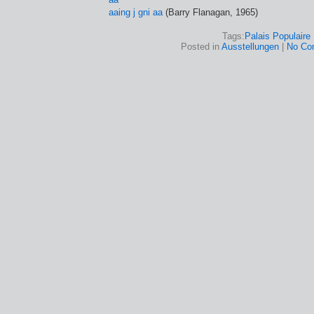
aaing j gni aa
(Barry Flanagan, 1965)
Tags:
Palais Populaire
Posted in
Ausstellungen
|
No Co