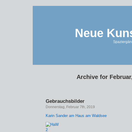
Neue Kuns
Spaziergän
Archive for Februar
Gebrauchsbilder
Donnerstag, Februar 7th, 2019
Karin Sander am Haus am Waldsee