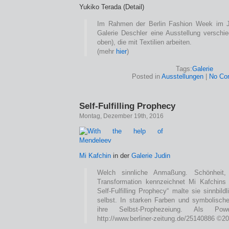
Yukiko Terada (Detail)
Im Rahmen der Berlin Fashion Week im J
Galerie Deschler eine Ausstellung verschie
oben), die mit Textilien arbeiten.
(mehr
hier
)
Tags:
Galerie
Posted in
Ausstellungen
|
No Co
Self-Fulfilling Prophecy
Montag, Dezember 19th, 2016
Mi Kafchin
in der
Galerie Judin
Welch sinnliche Anmaßung. Schönheit, 
Transformation kennzeichnet Mi Kafchins 
Self-Fulfilling Prophecy“ malte sie sinnbild
selbst. In starken Farben und symbolische
ihre Selbst-Prophezeiung. Als Pow
http://www.berliner-zeitung.de/25140886 ©2