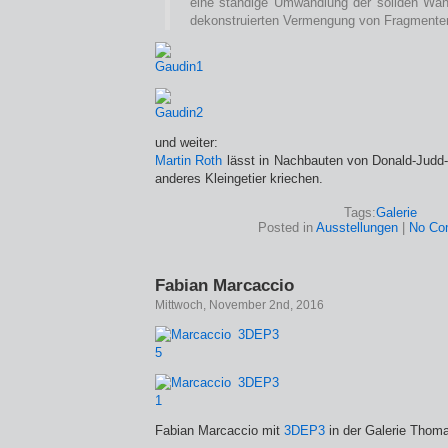
eine ständige Umwandlung der soliden Wand
dekonstruierten Vermengung von Fragmente
und weiter:
Martin Roth
lässt in Nachbauten von Donald-Judd
anderes Kleingetier kriechen.
Tags:
Galerie
Posted in
Ausstellungen
|
No Co
Fabian Marcaccio
Mittwoch, November 2nd, 2016
Fabian Marcaccio mit
3DEP3
in der Galerie Thom