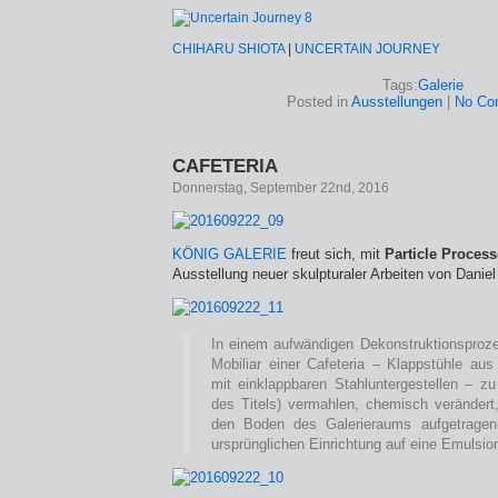
CHIHARU SHIOTA
|
UNCERTAIN JOURNEY
Tags:
Galerie
Posted in
Ausstellungen
|
No Co
CAFETERIA
Donnerstag, September 22nd, 2016
KÖNIG GALERIE
freut sich, mit
Particle Process
Ausstellung neuer skulpturaler Arbeiten von Daniel
In einem aufwändigen Dekonstruktionsproz
Mobiliar einer Cafeteria – Klappstühle aus
mit einklappbaren Stahluntergestellen – zu
des Titels) vermahlen, chemisch verändert
den Boden des Galerieraums aufgetragen
ursprünglichen Einrichtung auf eine Emulsio