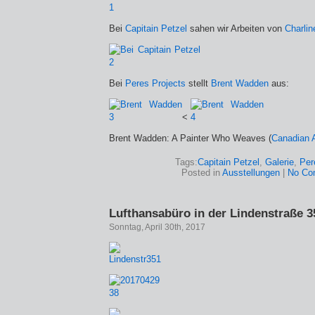
Bei
Capitain Petzel
sahen wir Arbeiten von
Charlin
Bei
Peres Projects
stellt
Brent Wadden
aus:
<
Brent Wadden: A Painter Who Weaves (
Canadian A
Tags:
Capitain Petzel
,
Galerie
,
Per
Posted in
Ausstellungen
|
No Co
Lufthansabüro in der Lindenstraße 3
Sonntag, April 30th, 2017