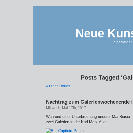
Neue Kuns
Spaziergän
Posts Tagged ‘Gal
« Older Entries
Nachtrag zum Galerienwochenende i
Mittwoch, Mai 17th, 2017
Während einer Unterbrechung unserer Mai-Reisen 
zwei Galerien in der Karl-Marx-Allee: