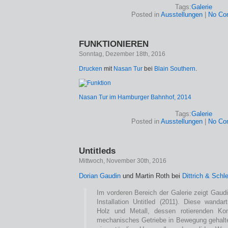
Tags:
Galerie
Posted in
Ausstellungen
|
No Co
FUNKTIONIEREN
Sonntag, Dezember 18th, 2016
Drucken
mit
Nasan Tur
bei
Blain Southern
.
Nasan Tur im Hamburger Bahnhof, 2014
Tags:
Galerie
Posted in
Ausstellungen
|
No Co
Untitleds
Mittwoch, November 30th, 2016
Dorian Gaudin
und Martin Roth bei
Dittrich & Schl
Im vorderen Bereich der Galerie zeigt Gaud
Installation Untitled (2011). Diese wandar
Holz und Metall, dessen rotierenden Ko
mechanisches Getriebe in Bewegung gehalte