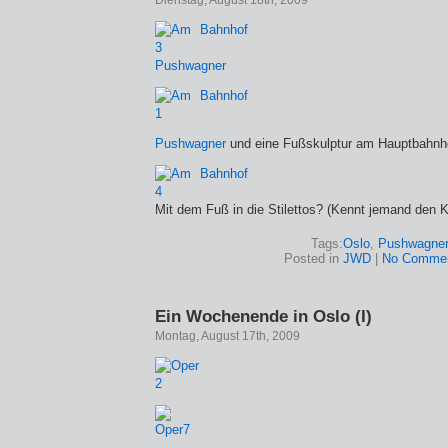
Dienstag, August 18th, 2009
Pushwagner
Pushwagner
und eine Fußskulptur am Hauptbahnh
Mit dem Fuß in die Stilettos? (Kennt jemand den K
Tags:
Oslo
,
Pushwagne
Posted in
JWD
|
No Commen
Ein Wochenende in Oslo (I)
Montag, August 17th, 2009