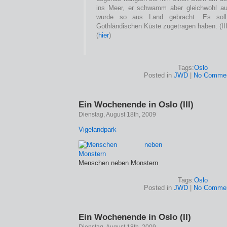
ins Meer, er schwamm aber gleichwohl au
wurde so aus Land gebracht. Es sol
Gothländischen Küste zugetragen haben. (III
(
hier
)
Tags:
Oslo
Posted in
JWD
|
No Commen
Ein Wochenende in Oslo (III)
Dienstag, August 18th, 2009
Vigelandpark
Menschen neben Monstern
Tags:
Oslo
Posted in
JWD
|
No Commen
Ein Wochenende in Oslo (II)