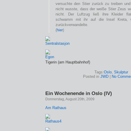
versuchte den Stier zurück zu treiben und 
nicht wusste, dass der weiße Stier Zeus wa
nicht. Der Luftzug ließ ihre Kleider fla
schwamm mit ihr auf die Insel Kreta,
zurückverwandelte.
(
hier
)
Tigerin (am Hauptbahnhof)
Tags:
Oslo
,
Skulptur
Posted in
JWD
|
No Commen
Ein Wochenende in Oslo (IV)
Donnerstag, August 20th, 2009
Am Rathaus