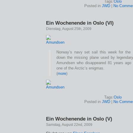
Tags:
Oslo
Posted in
JWD
|
No Commen
Ein Wochenende in Oslo (VI)
Dienstag, August 25th, 2009
Norway’s navy set sail this week for the
down the missing plane used by legendary
Amundsen who disappeared 81 years ago a
one of the Arctic’s enigmas.
(
more
)
Tags:
Oslo
Posted in
JWD
|
No Commen
Ein Wochenende in Oslo (V)
Samstag, August 22nd, 2009