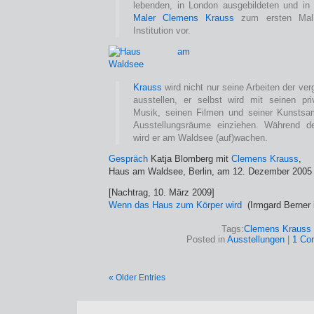
lebenden, in London ausgebildeten und in
Maler Clemens Krauss
zum ersten Mal 
Institution vor.
Krauss
wird nicht nur seine Arbeiten der v
ausstellen, er selbst wird mit seinen pr
Musik, seinen Filmen und seiner Kunstsa
Ausstellungsräume einziehen. Während d
wird er am Waldsee (auf)wachen.
Gespräch
Katja Blomberg mit
Clemens Krauss
,
Haus am Waldsee, Berlin, am 12. Dezember 2005
[Nachtrag, 10. März 2009]
Wenn das Haus zum Körper wird
(Irmgard Berner i
Tags:
Clemens Krauss
Posted in
Ausstellungen
|
1 Co
« Older Entries