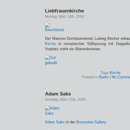
Liebfrauenkirche
Montag, März 16th, 2009
Der Mainzer Dombaumeister Ludwig Becker erba
Kirche
in romanischer Stilfassung mit Doppel
Vorplatz steht ein Marienbrunnen.
Tags:
Kirche
Posted in
Berlin
|
No Comme
Adam Saks
Sonntag, März 15th, 2009
Adam Saks
in der
Bourouina Gallery