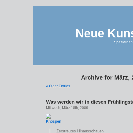
Neue Kuns
Spaziergän
Archive for März,
« Older Entries
Was werden wir in diesen Frühlings
Mittwoch, März 18th, 2009
Zerstreutes Hinausschauen