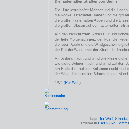
Die lasterhaften Straßen von Berlin
Die Hüte lasterhafter Männer und die Hosen
die Röcke lasterhafter Damen und die große
die großen lasterhaften Augen und die Blase
die großen Blasen auf den lasterhaften Stra
Auf den zerschlitzten Sitzen Blut und schw
der tiefe Morgenschmerz der Rost die Rege
die roten Köpfe und die Windgeschwindigkei
der Kot die Wassernot der Sturm die Trocke
Am Anfang nackt und blind wie kleine dicke
wie dicke Bohnen nackt und blind auf den B
am Ende dick auf den Balkonen nackt und b
der Wind drückt meine Stimme in den Mund:
1971
(
Ror Wolf
)
Tags:
Ror Wolf
,
Streetar
Posted in
Berlin
|
No Comme