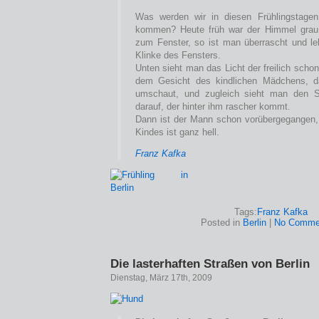
Was werden wir in diesen Frühlingstagen 
kommen? Heute früh war der Himmel grau,
zum Fenster, so ist man überrascht und l
Klinke des Fensters.
Unten sieht man das Licht der freilich sch
dem Gesicht des kindlichen Mädchens, d
umschaut, und zugleich sieht man den 
darauf, der hinter ihm rascher kommt.
Dann ist der Mann schon vorübergegangen,
Kindes ist ganz hell.
Franz Kafka
Tags:
Franz Kafka
Posted in
Berlin
|
No Comme
Die lasterhaften Straßen von Berlin
Dienstag, März 17th, 2009