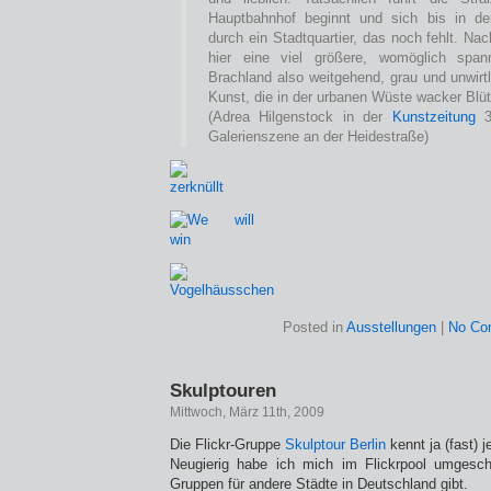
Hauptbahnhof beginnt und sich bis in de
durch ein Stadtquartier, das noch fehlt. N
hier eine viel größere, womöglich span
Brachland also weitgehend, grau und unwirtl
Kunst, die in der urbanen Wüste wacker Blüte
(Adrea Hilgenstock in der
Kunstzeitung
3/
Galerienszene an der Heidestraße)
Posted in
Ausstellungen
|
No Co
Skulptouren
Mittwoch, März 11th, 2009
Die Flickr-Gruppe
Skulptour Berlin
kennt ja (fast) j
Neugierig habe ich mich im Flickrpool umgesc
Gruppen für andere Städte in Deutschland gibt.