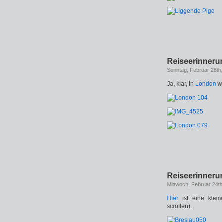
Reiseerinner
Sonntag, Februar 28th
Ja, klar, in
London
wa
Reiseerinne
Mittwoch, Februar 24t
Hier
ist eine klei
scrollen).