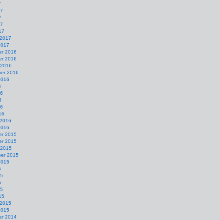
7
17
7
17
17
 2017
2017
r 2016
r 2016
 2016
er 2016
2016
6
16
6
16
16
 2016
2016
r 2015
r 2015
 2015
er 2015
2015
5
15
5
15
15
 2015
2015
r 2014