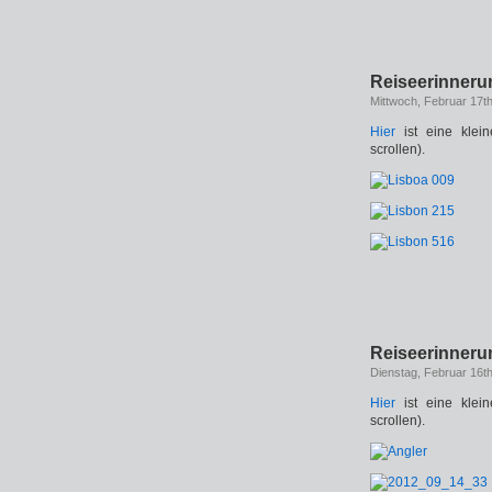
Reiseerinner
Mittwoch, Februar 17t
Hier
ist eine klei
scrollen).
Reiseerinner
Dienstag, Februar 16t
Hier
ist eine klei
scrollen).