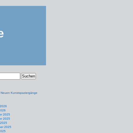
e
e Neuen Kunstspaziergänge
 2026
2026
r 2025
r 2025
 2025
er 2025
2025