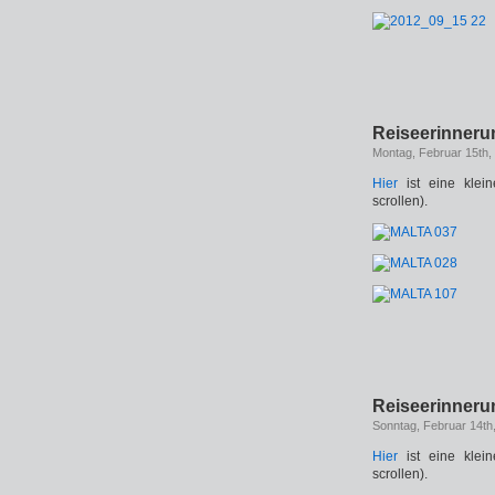
Reiseerinner
Montag, Februar 15th,
Hier
ist eine klei
scrollen).
Reiseerinner
Sonntag, Februar 14th
Hier
ist eine klei
scrollen).