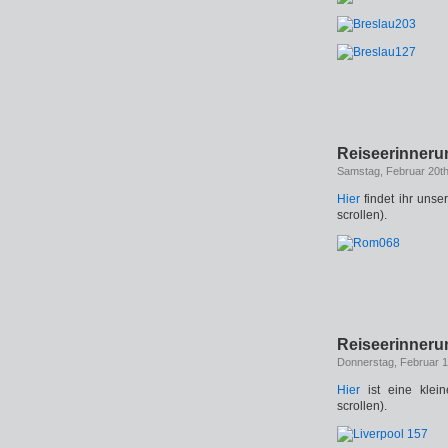
Reiseerinner
Samstag, Februar 20th
Hier
findet ihr uns
scrollen).
Reiseerinner
Donnerstag, Februar 1
Hier
ist eine klei
scrollen).