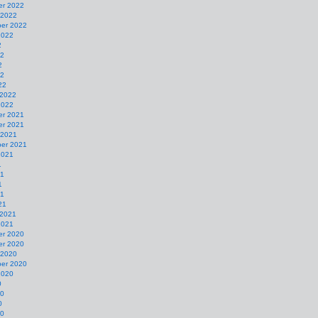
r 2022
 2022
er 2022
2022
2
22
2
22
22
 2022
2022
r 2021
r 2021
 2021
er 2021
2021
1
21
1
21
21
 2021
2021
r 2020
r 2020
 2020
er 2020
2020
0
20
0
20