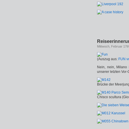
Reiseerinner
Mittwoch, Februar 17t
(Auszug aus:
FUN vo
Nein, nein, Milano 
unserer letzten Vor
Brücke der Meerjun
Chisco scultura (Gi