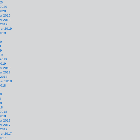
20
 2020
2020
r 2019
r 2019
 2019
er 2019
2019
9
19
9
19
19
 2019
2019
r 2018
r 2018
 2018
er 2018
2018
8
18
8
18
18
 2018
2018
r 2017
r 2017
 2017
er 2017
2017