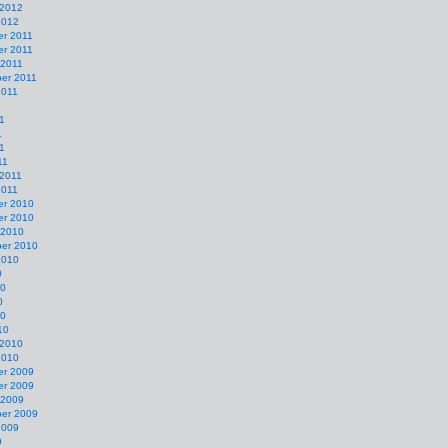
 2012
2012
r 2011
r 2011
 2011
er 2011
2011
1
1
1
11
11
 2011
2011
r 2010
r 2010
 2010
er 2010
2010
0
10
0
10
10
 2010
2010
r 2009
r 2009
 2009
er 2009
2009
9