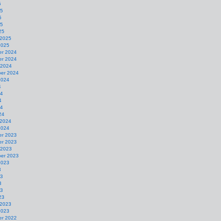
5
25
5
25
25
 2025
2025
r 2024
r 2024
 2024
er 2024
2024
4
24
4
24
24
 2024
2024
r 2023
r 2023
 2023
er 2023
2023
3
23
3
23
23
 2023
2023
r 2022