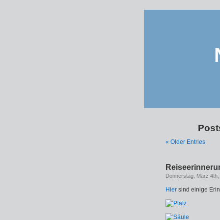
Post
« Older Entries
Reiseerinne
Donnerstag, März 4th,
Hier
sind einige Er