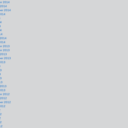
r 2014
 2014
er 2014
2014
4
14
4
14
14
 2014
2014
r 2013
r 2013
 2013
er 2013
2013
3
13
3
13
13
 2013
2013
r 2012
 2012
er 2012
2012
2
12
2
12
12